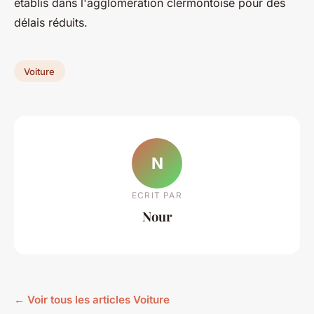
établis dans l'agglomération clermontoise pour des
délais réduits.
Voiture
N
ECRIT PAR
Nour
← Voir tous les articles Voiture