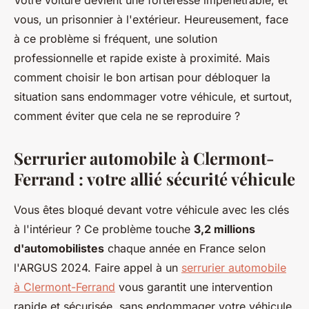
Votre voiture devient une forteresse impénétrable, et
vous, un prisonnier à l'extérieur. Heureusement, face
à ce problème si fréquent, une solution
professionnelle et rapide existe à proximité. Mais
comment choisir le bon artisan pour débloquer la
situation sans endommager votre véhicule, et surtout,
comment éviter que cela ne se reproduire ?
Serrurier automobile à Clermont-
Ferrand : votre allié sécurité véhicule
Vous êtes bloqué devant votre véhicule avec les clés
à l'intérieur ? Ce problème touche
3,2 millions
d'automobilistes
chaque année en France selon
l'ARGUS 2024. Faire appel à un
serrurier automobile
à Clermont-Ferrand
vous garantit une intervention
rapide et sécurisée, sans endommager votre véhicule.