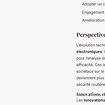
Adopter un c
Engagement
Amélioration
Perspective
L’évolution tec
électroniques
.
pour l’analyse d
efficacité. Ces
sociétaux sur le
deviennent plus 
sécurité routière
Innovations et
Les
innovation