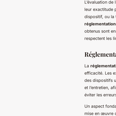
L’évaluation de 
leur exactitude 
dispositif, ou l
réglementation
obtenus sont ens
respectent les li
Réglementa
La
réglementat
efficacité. Les 
des dispositifs 
et l’entretien, 
éviter les erreu
Un aspect fonda
mise en œuvre d