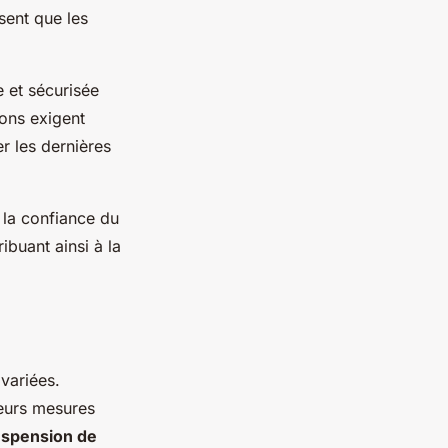
sent que les
te et sécurisée
ions exigent
r les dernières
 la confiance du
ibuant ainsi à la
variées.
ieurs mesures
spension de