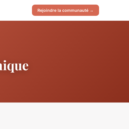
Rejoindre la communauté →
onique