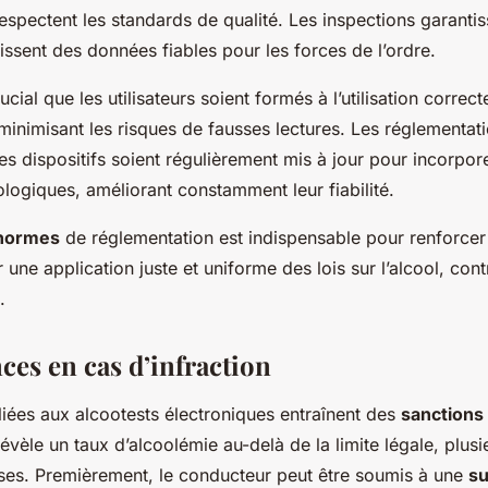
espectent les standards de qualité. Les inspections garantis
nissent des données fiables pour les forces de l’ordre.
rucial que les utilisateurs soient formés à l’utilisation correc
minimisant les risques de fausses lectures. Les réglementat
s dispositifs soient régulièrement mis à jour pour incorpore
logiques, améliorant constamment leur fiabilité.
normes
de réglementation est indispensable pour renforcer
 une application juste et uniforme des lois sur l’alcool, contr
.
es en cas d’infraction
liées aux alcootests électroniques entraînent des
sanctions
révèle un taux d’alcoolémie au-delà de la limite légale, plus
ises. Premièrement, le conducteur peut être soumis à une
su