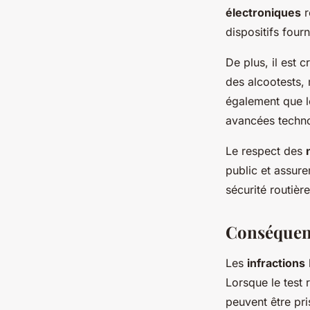
électroniques
r
dispositifs four
De plus, il est c
des alcootests, 
également que le
avancées techno
Le respect des
public et assurer
sécurité routière
Conséquenc
Les
infractions
Lorsque le test 
peuvent être pr