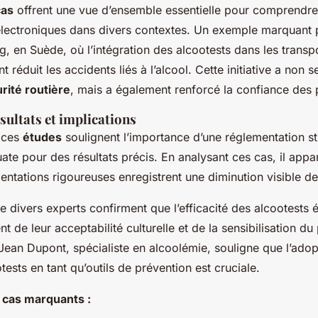
cas
offrent une vue d’ensemble essentielle pour comprendre 
électroniques dans divers contextes. Un exemple marquant p
g, en Suède, où l’intégration des alcootests dans les transp
 réduit les accidents liés à l’alcool. Cette initiative a non 
rité routière
, mais a également renforcé la confiance des
sultats et implications
e ces
études
soulignent l’importance d’une réglementation str
te pour des résultats précis. En analysant ces cas, il appa
ntations rigoureuses enregistrent une diminution visible de
e divers experts confirment que l’efficacité des alcootests 
 de leur acceptabilité culturelle et de la sensibilisation du 
Jean Dupont, spécialiste en alcoolémie, souligne que l’adop
tests en tant qu’outils de prévention est cruciale.
 cas marquants :