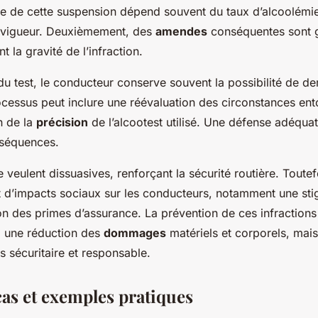
ée de cette suspension dépend souvent du taux d’alcoolémie
en vigueur. Deuxièmement, des
amendes
conséquentes sont 
nt la gravité de l’infraction.
du test, le conducteur conserve souvent la possibilité de d
ocessus peut inclure une réévaluation des circonstances ento
on de la
précision
de l’alcootest utilisé. Une défense adéquat
nséquences.
 veulent dissuasives, renforçant la sécurité routière. Toutefo
d’impacts sociaux sur les conducteurs, notamment une stig
n des primes d’assurance. La prévention de ces infractions 
 une réduction des
dommages
matériels et corporels, mais
us sécuritaire et responsable.
cas et exemples pratiques