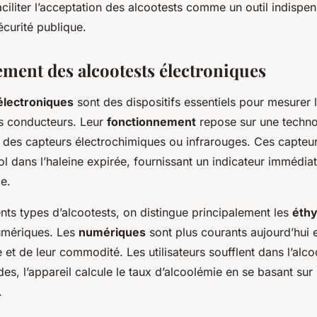
aciliter l’acceptation des alcootests comme un outil indispe
écurité publique.
ment des alcootests électroniques
électroniques
sont des dispositifs essentiels pour mesurer 
s conducteurs. Leur
fonctionnement
repose sur une techno
t des capteurs électrochimiques ou infrarouges. Ces capteur
l dans l’haleine expirée, fournissant un indicateur immédiat
e.
ents types d’alcootests, on distingue principalement les
éthy
umériques. Les
numériques
sont plus courants aujourd’hui e
 et de leur commodité. Les utilisateurs soufflent dans l’alco
s, l’appareil calcule le taux d’alcoolémie en se basant sur
.