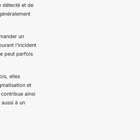
 détecté et de
généralement
emander un
urant l’incident
e peut parfois
is, elles
matisation et
contribue ainsi
 aussi à un