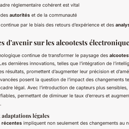
adre réglementaire cohérent est vital
 des
autorités
et de la communauté
 continue par le biais des retours d’expérience et des
analy
s d’avenir sur les alcootests électroniqu
hnologique continue de transformer le paysage des
alcootes
 Les dernières innovations, telles que l’intégration de l’intellig
es résultats, promettent d’augmenter leur précision et d’amél
 avancées posent la question de l’impact des changements t
 cadre légal. Avec l’introduction de capteurs plus sensibles, 
fiables, permettant de diminuer le taux d’erreurs et augment
.
 adaptations légales
s récentes
impliquent non seulement des changements au n