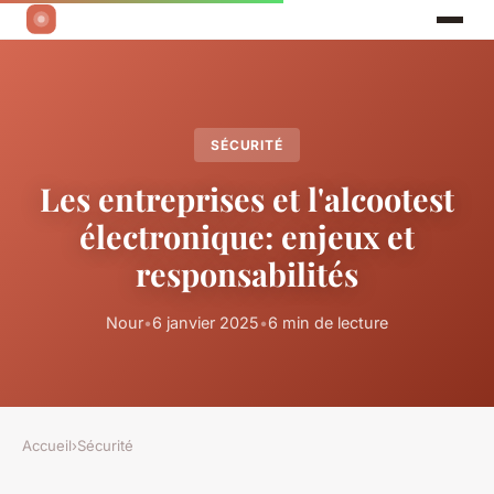
SÉCURITÉ
Les entreprises et l'alcootest
électronique: enjeux et
responsabilités
Nour
•
6 janvier 2025
•
6 min de lecture
Accueil
›
Sécurité